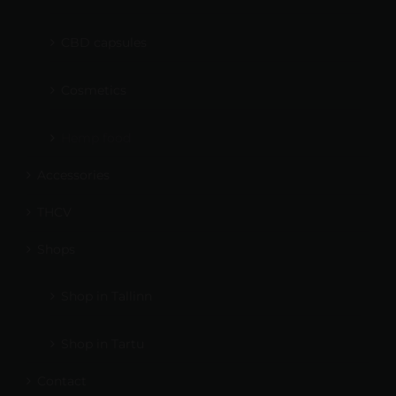
CBD capsules
Cosmetics
Hemp food
Accessories
THCV
Shops
Shop in Tallinn
Shop in Tartu
Contact