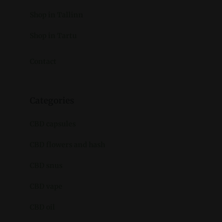
Shop in Tallinn
Shop in Tartu
Contact
Categories
CBD capsules
CBD flowers and hash
CBD snus
CBD vape
CBD oil