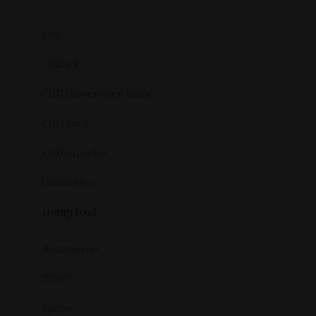
CBD
CBD oil
CBD flowers and hash
CBD snus
CBD capsules
Cosmetics
Hemp food
Accessories
THCV
Shops