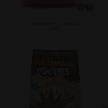
Cannabis Lollipop with cola flavour
0.50
€
DETAILS