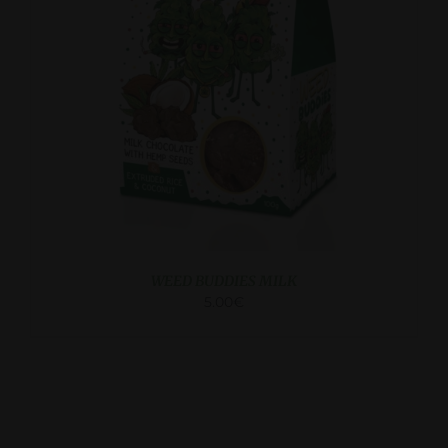
DETAILS
WEED BUDDIES MILK
5.00
€